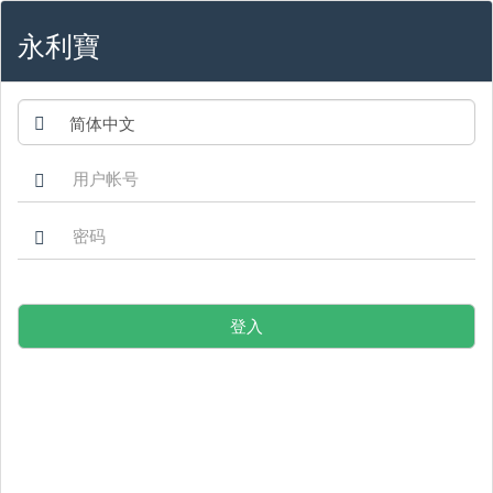
永利寶
登入